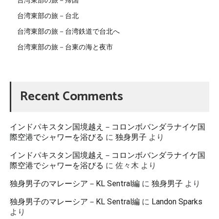
台湾東部の旅－台北
台湾東部の旅－台湾鉄道で台北へ
台湾東部の旅－台東の海と夜市
Recent Comments
インドパキスタン国境越え－コロンボバンダラナイケ国
際空港でシャワーを浴びる
に
独身男子
より
インドパキスタン国境越え－コロンボバンダラナイケ国
際空港でシャワーを浴びる
に
佐々木
より
独身男子のマレーシア－KL Sentral編
に
独身男子
より
独身男子のマレーシア－KL Sentral編
に
Landon Sparks
より