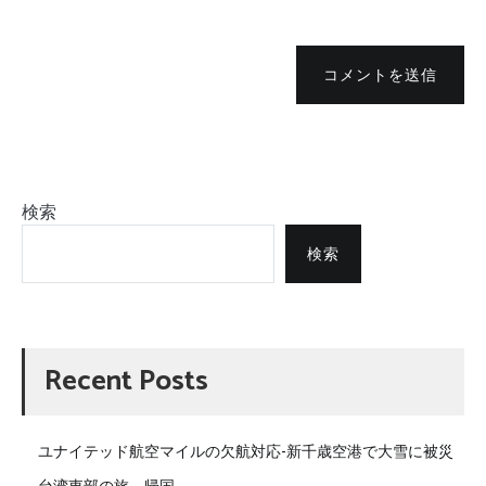
コメントを送信
検索
検索
Recent Posts
ユナイテッド航空マイルの欠航対応-新千歳空港で大雪に被災
台湾東部の旅－帰国