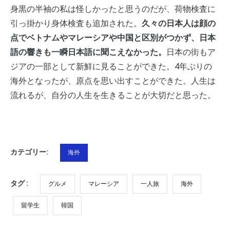
身黒の半袖の私は怪しかったと思うのだが、荷物検査に
引っ掛かり身体検査も追加された。
久々の日本人は顔の
点でベトナムやマレーシアや中国と区別がつかず、日本
語の響きも一瞬日本語に聞こえなかった。
日本の街もア
ジアの一部として新鮮に見ることができた。4年ぶりの
海外となったが、原点を思い出すことができた。人生は
流れるが、自分の人生を生きることが大切だと思った。
カテゴリー:
海外
タグ :
グルメ
マレーシア
一人旅
海外
留学生
韓国