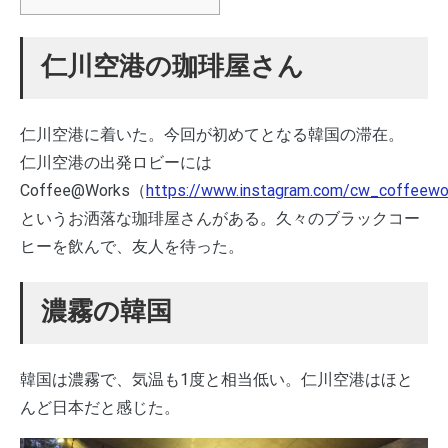
仁川空港の珈琲屋さん
仁川空港に着いた。今回が初めてとなる韓国の滞在。
仁川空港の出発ロビーには
Coffee@Works（
https://www.instagram.com/cw_coffeewo
というお洒落な珈琲屋さんがある。久々のブラックコー
ヒーを飲んで、友人を待った。
濃霧の韓国
韓国は濃霧で、気温も1度と相当低い。仁川空港はほと
んど日本だと感じた。