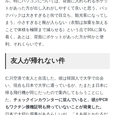
ル。特にパソコンについては、背面に入れられるポケッ
トがあった方が出し入れがしやすくて良いと思う。バッ
クパックは大きすぎると街で目立ち、観光客になってし
まう。小さすぎると靴が入らない（衣類は加重を加える
ことで体積を極限まで減らせる）という点で30Lに落ち
着く。あとは、背面にポケットがあった方が何かと便
利。それくらいです。
友人が帰れない件
仁川空港で友人と合流した。彼は韓国人で大学で出会
い、現在も日本で大学に通っているが、たまたま日本に
帰る飛行機が同じだったので案内してもらうことにし
た。
チェックインカウンターに並んでいると、彼がPCR
もワクチン接種証明も持っていないことが発覚した。
日本で大切な用事があるらしいが、「まあ何とかなるだ