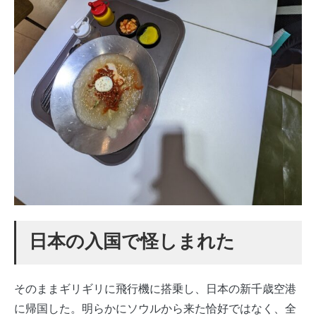
日本の入国で怪しまれた
そのままギリギリに飛行機に搭乗し、日本の新千歳空港
に帰国した。明らかにソウルから来た恰好ではなく、全