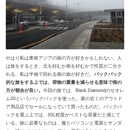
やはり私は東南アジアの旅の方が好きかもしれない。人
は旅をするとき、北を好むか南を好むかで性質が二分さ
れる。私は半袖で回れる南の旅が好きだ。
バックパック
的な旅をする上では、荷物の重量を減らせる意味で南の
方が都合が良い。
今回の旅では、Black Diamondのセオレ
ム30というバックパックを使った。家の近くのアウトド
ア用品店でセールになっていて買ったものだ。バックパ
ックを選ぶ上では、30L程度がベストな容量だと感じて
いる。旅に必要なものは、服とパソコンと電源とサンダ