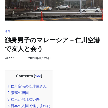
海外
独身男子のマレーシア－仁川空港
で友人と会う
writer
2023年3月25日
Contents
[
hide
]
1
仁川空港の珈琲屋さん
2
濃霧の韓国
3
友人が帰れない件
4
日本の入国で怪しまれた