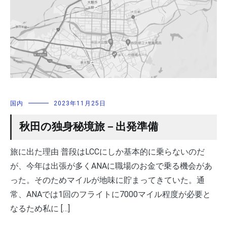
国内
2023年11月25日
秋田の独身秘境旅－出発準備
旅に出た理由 普段はLCCにしか基本的に乗らないのだ
が、今年は出張が多くANAに職場のお金で乗る機会があ
った。そのためマイルが地味に貯まってきていた。通
常、ANAでは1回のフライトに7000マイル程度が必要と
なるため私に […]