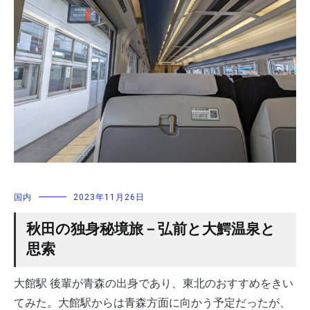
国内
2023年11月26日
秋田の独身秘境旅－弘前と大鰐温泉と
思索
大館駅 後輩が青森の出身であり、東北のおすすめをきい
てみた。大館駅からは青森方面に向かう予定だったが、