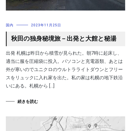
国内
2023年11月25日
秋田の独身秘境旅－出発と大館と秘湯
出発 札幌は昨日から積雪が見られた。朝7時に起床し、
適当に服を圧縮袋に投入。パソコンと充電器類、あとは
外が寒いのでユニクロのウルトラライトダウンとフリー
スをリュックに入れ家を出た。私の家は札幌の地下鉄沿
いにある。札幌から […]
続きを読む