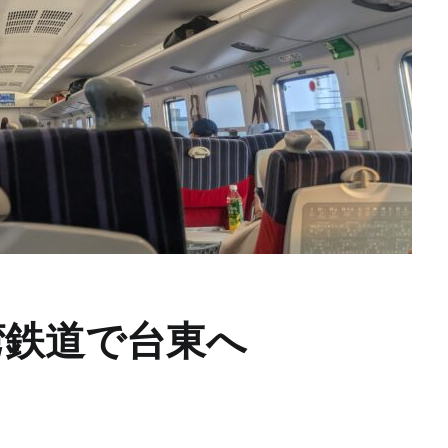
湾鉄道で台東へ