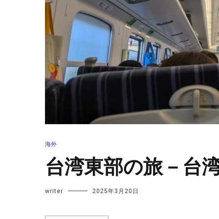
海外
台湾東部の旅－台
writer
2025年3月20日