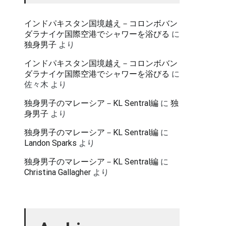
インドパキスタン国境越え－コロンボバン
ダラナイケ国際空港でシャワーを浴びる
に
独身男子
より
インドパキスタン国境越え－コロンボバン
ダラナイケ国際空港でシャワーを浴びる
に
佐々木
より
独身男子のマレーシア－KL Sentral編
に
独
身男子
より
独身男子のマレーシア－KL Sentral編
に
Landon Sparks
より
独身男子のマレーシア－KL Sentral編
に
Christina Gallagher
より