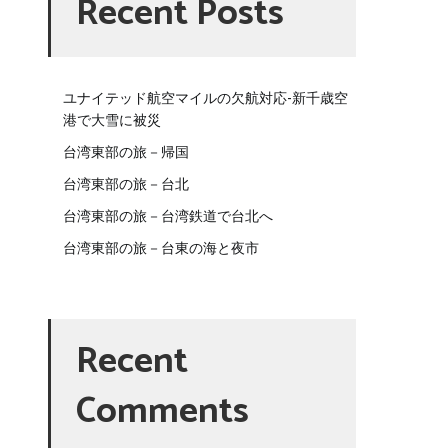
Recent Posts
ユナイテッド航空マイルの欠航対応-新千歳空
港で大雪に被災
台湾東部の旅－帰国
台湾東部の旅－台北
台湾東部の旅－台湾鉄道で台北へ
台湾東部の旅－台東の海と夜市
Recent
Comments