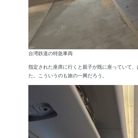
台湾鉄道の特急車両
指定された座席に行くと親子が既に座っていて、
た。こういうのも旅の一興だろう。