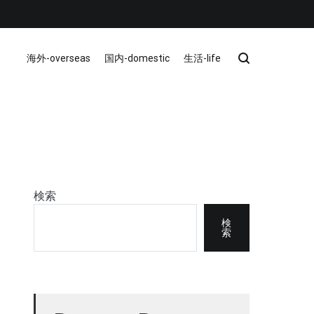
海外-overseas
国内-domestic
生活-life
検索
検
索