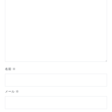
ョ
ン
名前
※
メール
※