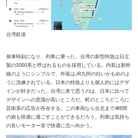
台湾鉄道
発車時刻になり、列車に乗った。台湾の新型特急は日立
製の3000系と呼ばれるものを採用している。内装は新幹
線のようにシンプルで、外装はJR九州の白いかもめのよ
うに洗練されている。日本の特急よりも個人的にはデザ
インが好きだった。台湾に来て思うのは、日本に比べて
デザインへの意識が高いところだ。町のところどころに
芸術系の広告が存在する。この車両なら台北まで4時間
の旅も快適に過ごすことができるだろう。列車は気持ち
の良いモーター音で快適に北へ向かう。