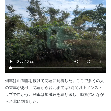
列車は山間部を抜けて花蓮に到着した。ここで多くの人
の乗車があり、花蓮から台北までは2時間以上ノンスト
ップで向かう。列車は加減速を繰り返し、時折揺れなが
ら台北に到着した。