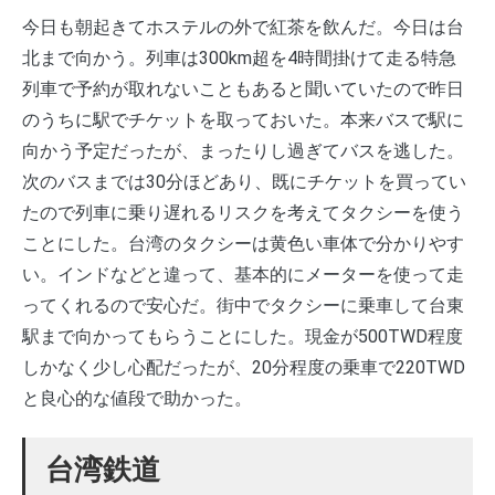
今日も朝起きてホステルの外で紅茶を飲んだ。今日は台
北まで向かう。列車は300km超を4時間掛けて走る特急
列車で予約が取れないこともあると聞いていたので昨日
のうちに駅でチケットを取っておいた。本来バスで駅に
向かう予定だったが、まったりし過ぎてバスを逃した。
次のバスまでは30分ほどあり、既にチケットを買ってい
たので列車に乗り遅れるリスクを考えてタクシーを使う
ことにした。台湾のタクシーは黄色い車体で分かりやす
い。インドなどと違って、基本的にメーターを使って走
ってくれるので安心だ。街中でタクシーに乗車して台東
駅まで向かってもらうことにした。現金が500TWD程度
しかなく少し心配だったが、20分程度の乗車で220TWD
と良心的な値段で助かった。
台湾鉄道