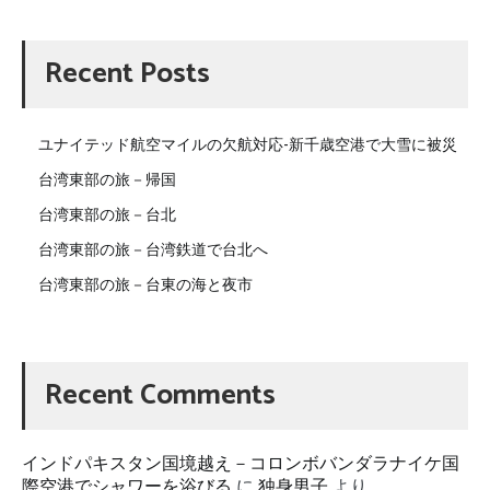
Recent Posts
ユナイテッド航空マイルの欠航対応-新千歳空港で大雪に被災
台湾東部の旅－帰国
台湾東部の旅－台北
台湾東部の旅－台湾鉄道で台北へ
台湾東部の旅－台東の海と夜市
Recent Comments
インドパキスタン国境越え－コロンボバンダラナイケ国
際空港でシャワーを浴びる
に
独身男子
より