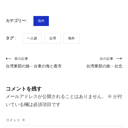
カテゴリー:
海外
タグ :
一人旅
台湾
海外
投
前の記事
次の記事
台湾東部の旅－台東の海と夜市
台湾東部の旅－台北
稿
ナ
コメントを残す
ビ
メールアドレスが公開されることはありません。
※
が付
ゲ
いている欄は必須項目です
ー
シ
コメント
※