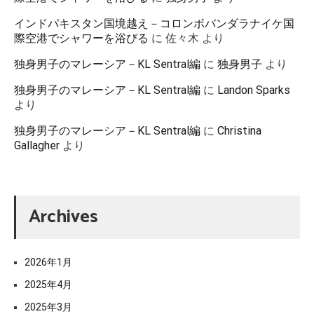
インドパキスタン国境越え－コロンボバンダラナイケ国
際空港でシャワーを浴びる
に
佐々木
より
独身男子のマレーシア－KL Sentral編
に
独身男子
より
独身男子のマレーシア－KL Sentral編
に
Landon Sparks
より
独身男子のマレーシア－KL Sentral編
に
Christina
Gallagher
より
Archives
2026年1月
2025年4月
2025年3月