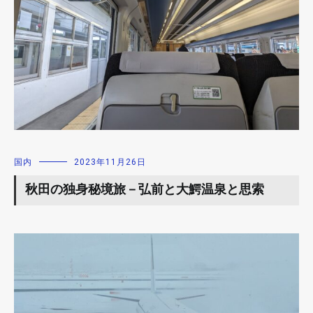
国内
2023年11月26日
秋田の独身秘境旅－弘前と大鰐温泉と思索