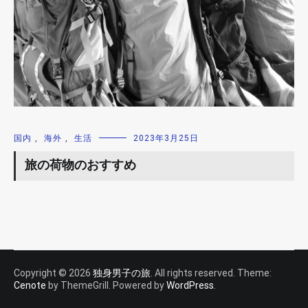
国内
,
海外
,
生活
2023年3月25日
旅の荷物のおすすめ
Copyright © 2026
独身男子の旅
. All rights reserved. Theme:
Cenote
by ThemeGrill. Powered by
WordPress
.