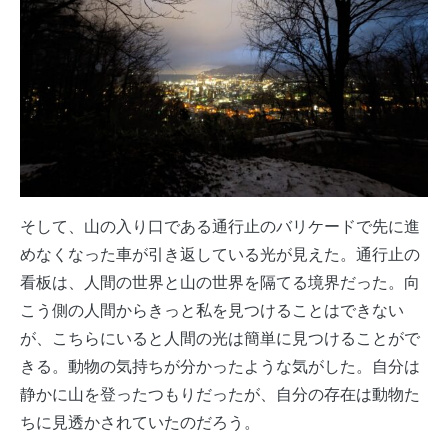
そして、山の入り口である通行止のバリケードで先に進
めなくなった車が引き返している光が見えた。通行止の
看板は、人間の世界と山の世界を隔てる境界だった。向
こう側の人間からきっと私を見つけることはできない
が、こちらにいると人間の光は簡単に見つけることがで
きる。動物の気持ちが分かったような気がした。自分は
静かに山を登ったつもりだったが、自分の存在は動物た
ちに見透かされていたのだろう。