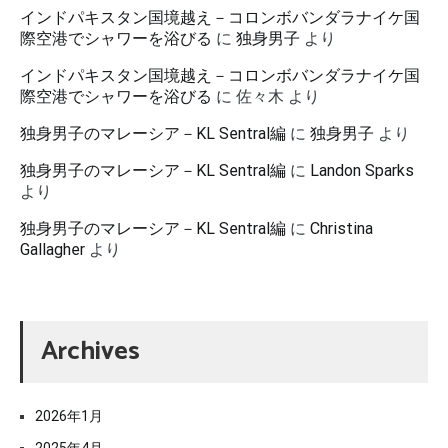
インドパキスタン国境越え－コロンボバンダラナイケ国
際空港でシャワーを浴びる
に
独身男子
より
インドパキスタン国境越え－コロンボバンダラナイケ国
際空港でシャワーを浴びる
に
佐々木
より
独身男子のマレーシア－KL Sentral編
に
独身男子
より
独身男子のマレーシア－KL Sentral編
に
Landon Sparks
より
独身男子のマレーシア－KL Sentral編
に
Christina
Gallagher
より
Archives
2026年1月
2025年4月