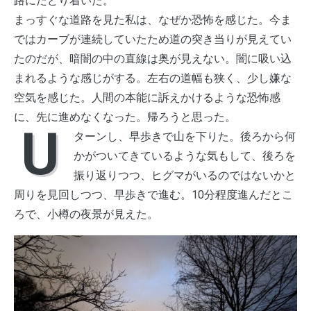
路にたどり着いた。
まっすぐな道路を見た私は、なぜか恐怖を感じた。今ま
ではカーブが連続していたため道の突き当りが見えてい
たのだが、暗闇の中の直線は奥が見えない。闇に吸い込
まれるような感じがする。左右の道幅も狭く、少し嫌な
空気を感じた。人間の本能に訴えかけるような恐怖感
に、先に進めなくなった。帰ろうと思った。
U
ターンし、早歩きで山を下りた。後ろから何
かがついてきているような気もして、後ろを
振り返りつつ、ヒグマがいるのではないかと
周りを見回しつつ、早歩きで進む。10分程度進んだとこ
ろで、小樽の夜景が見えた。