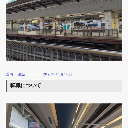
国内
,
生活
2023年11月16日
転職について