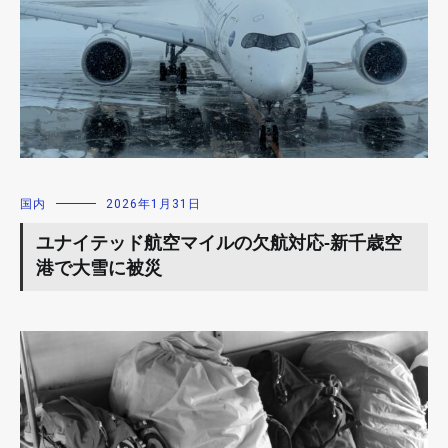
国内
2026年1月31日
ユナイテッド航空マイルの欠航対応-新千歳空
港で大雪に被災