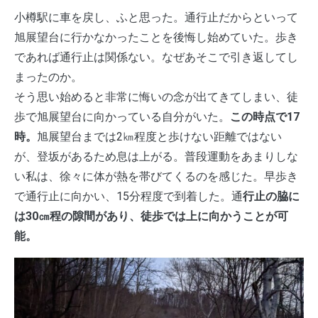
小樽駅に車を戻し、ふと思った。通行止だからといって
旭展望台に行かなかったことを後悔し始めていた。歩き
であれば通行止は関係ない。なぜあそこで引き返してし
まったのか。
そう思い始めると非常に悔いの念が出てきてしまい、徒
歩で旭展望台に向かっている自分がいた。
この時点で17
時。
旭展望台までは2㎞程度と歩けない距離ではない
が、登坂があるため息は上がる。普段運動をあまりしな
い私は、徐々に体が熱を帯びてくるのを感じた。早歩き
で通行止に向かい、15分程度で到着した。通
行止の脇に
は30㎝程の隙間があり、徒歩では上に向かうことが可
能。