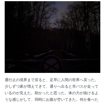
通行止の境界まで戻ると、足早に人間の世界へ戻った。
少しずつ家が増えてきて、通りへ出ると市バスが走って
いるのが見えた。助かったと思った。体の力が抜けるよ
うな感じがして、同時にお腹が空いてきた。何か食べた