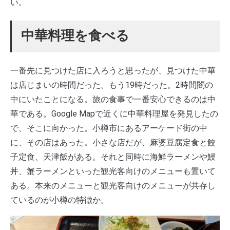
い。
中華料理を食べる
一番先に見つけた店に入ろうと思ったが、見つけた中華
は店じまいの時間だった。もう19時だった。2時間闇の
中にいたことになる。旅の食事で一番安心できるのは中
華である。Google Mapで近くに中華料理屋を発見したの
で、そこに向かった。小樽市にあるアーケード街の中
に、その店はあった。小さな店だが、麻婆豆腐定食と餃
子定食、天津飯がある。それと同時に海鮮ラーメンや鰻
丼、蟹ラーメンといった観光客向けのメニューも置いて
ある。本来のメニューと観光客向けのメニューが共存し
ているのが小樽の特徴か。