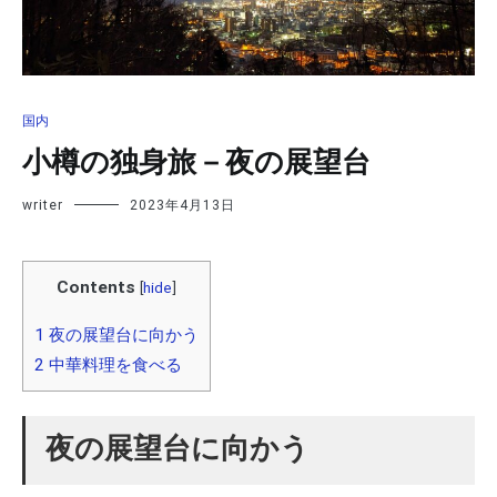
国内
小樽の独身旅－夜の展望台
writer
2023年4月13日
Contents
[
hide
]
1
夜の展望台に向かう
2
中華料理を食べる
夜の展望台に向かう