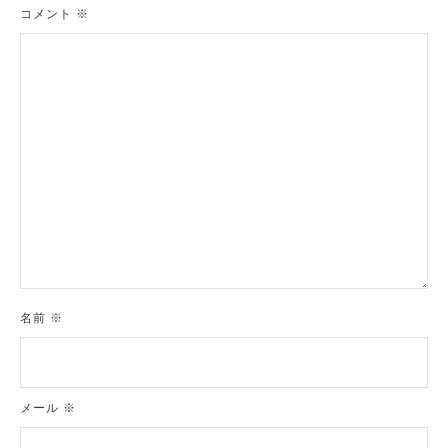
シ
コメント
※
ョ
ン
名前
※
メール
※