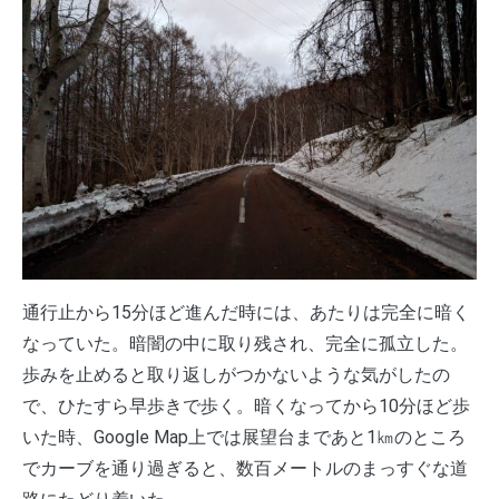
通行止から15分ほど進んだ時には、あたりは完全に暗く
なっていた。暗闇の中に取り残され、完全に孤立した。
歩みを止めると取り返しがつかないような気がしたの
で、ひたすら早歩きで歩く。暗くなってから10分ほど歩
いた時、Google Map上では展望台まであと1㎞のところ
でカーブを通り過ぎると、数百メートルのまっすぐな道